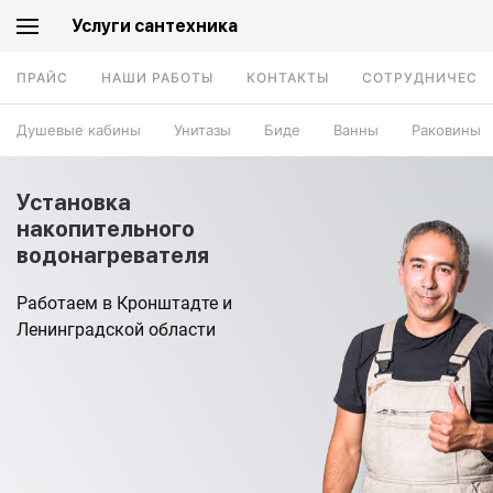
Услуги сантехника
ПРАЙС
НАШИ РАБОТЫ
КОНТАКТЫ
СОТРУДНИЧЕСТ
Душевые кабины
Унитазы
Биде
Ванны
Раковины
Установка
накопительного
водонагревателя
Работаем в Кронштадте и
Ленинградской области