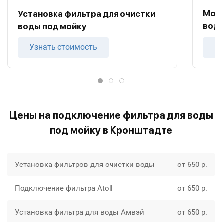
Мон
Установка фильтра для очистки
воды
воды под мойку
Узнать стоимость
У
Цены на подключение фильтра для воды
под мойку в Кронштадте
Установка фильтров для очистки воды
от 650 р.
Подключение фильтра Atoll
от 650 р.
Установка фильтра для воды Амвэй
от 650 р.