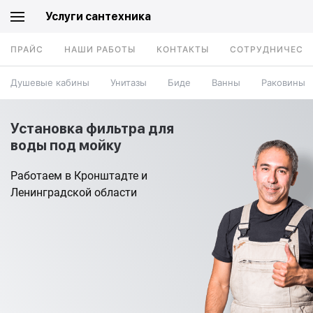
Услуги сантехника
ПРАЙС
НАШИ РАБОТЫ
КОНТАКТЫ
СОТРУДНИЧЕСТ
Душевые кабины
Унитазы
Биде
Ванны
Раковины
Установка фильтра для
воды под мойку
Работаем в Кронштадте и
Ленинградской области