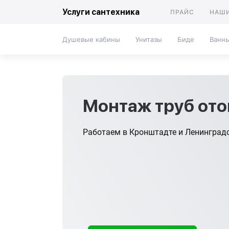
Услуги сантехника
ПРАЙС
НАШИ
Душевые кабины
Унитазы
Биде
Ванн
Монтаж труб от
Работаем в Кронштадте и Ленинград