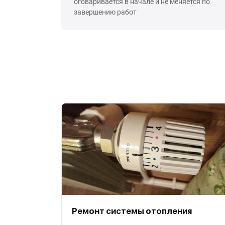
оговаривается в начале и не меняется по
завершению работ
Ремонт системы отопления