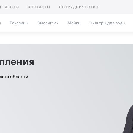
 РАБОТЫ
КОНТАКТЫ
СОТРУДНИЧЕСТВО
ы
Раковины
Смесители
Мойки
Фильтры для воды
опления
ской области