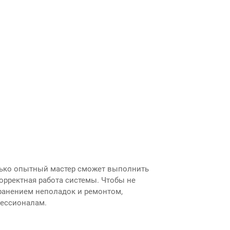
лько опытный мастер сможет выполнить
орректная работа системы. Чтобы не
ранением неполадок и ремонтом,
фессионалам.