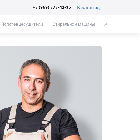
Кронштадт
+7 (969) 777-42-35
Полотенцесушители
Стиральной машины
Писсуары
Эк